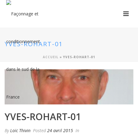
YVES-ROHART-01
ACCUEIL
»
YVES-ROHART-01
YVES-ROHART-01
By
Loïc Thivin
Posted
24 avril 2015
In