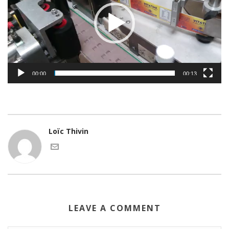
00:00
00:13
Loïc Thivin
LEAVE A COMMENT