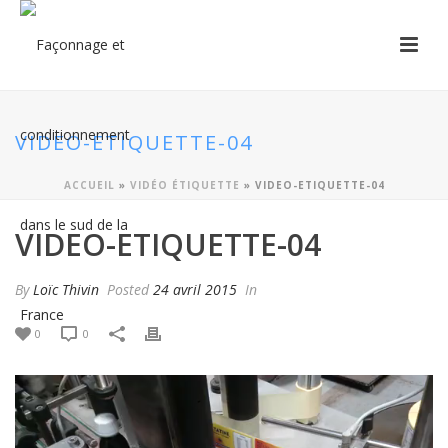
VIDEO-ETIQUETTE-04
ACCUEIL
»
VIDÉO ÉTIQUETTE
»
VIDEO-ETIQUETTE-04
VIDEO-ETIQUETTE-04
By
Loïc Thivin
Posted
24 avril 2015
In
0
0
Video
Player