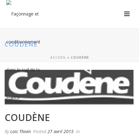
COUDÈNE
ACCUEIL
»
COUDÈNE
COUDÈNE
By
Loïc Thivin
Posted
27 avril 2015
In