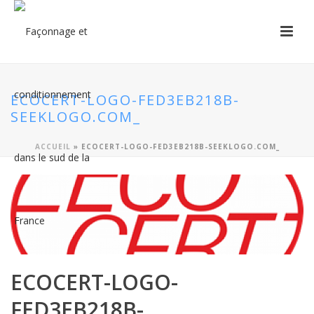
ECOCERT-LOGO-FED3EB218B-
SEEKLOGO.COM_
ACCUEIL
»
ECOCERT-LOGO-FED3EB218B-SEEKLOGO.COM_
ECOCERT-LOGO-
FED3EB218B-