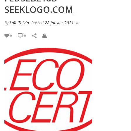
SEEKLOGO.COM_
By
Loïc Thivin
Posted
28 janvier 2021
In
0
0