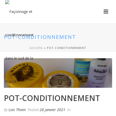
POT-CONDITIONNEMENT
ACCUEIL
»
POT-CONDITIONNEMENT
POT-CONDITIONNEMENT
By
Loïc Thivin
Posted
28 janvier 2021
In