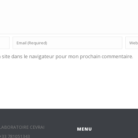
 site dans le navigateur pour mon prochain commentaire.
LABORATOIRE CEVRAI
MENU
+33 781051343