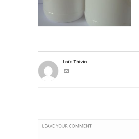
Loïc Thivin