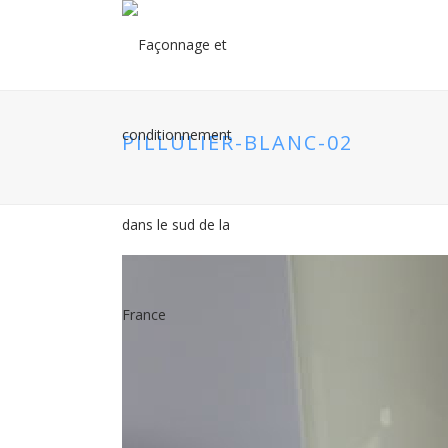
PILLULIER-BLANC-02