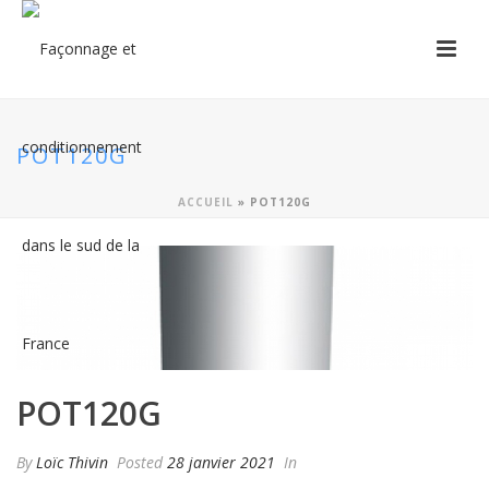
POT120G
ACCUEIL
»
POT120G
POT120G
By
Loïc Thivin
Posted
28 janvier 2021
In