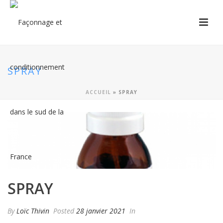
SPRAY
ACCUEIL
»
SPRAY
SPRAY
By
Loïc Thivin
Posted
28 janvier 2021
In