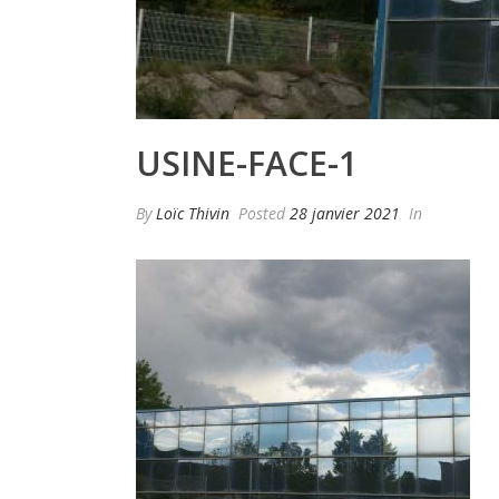
USINE-FACE-1
By
Loïc Thivin
Posted
28 janvier 2021
In