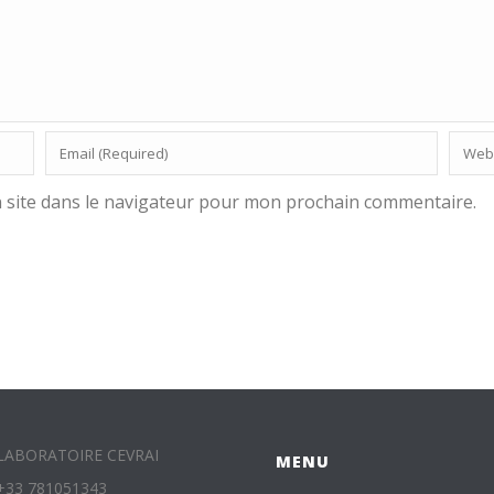
 site dans le navigateur pour mon prochain commentaire.
LABORATOIRE CEVRAI
MENU
+33 781051343