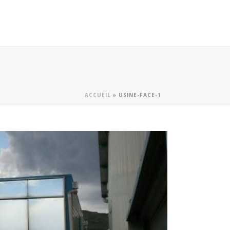
ACCUEIL
»
USINE-FACE-1