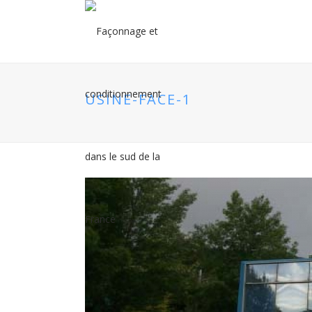
USINE-FACE-1