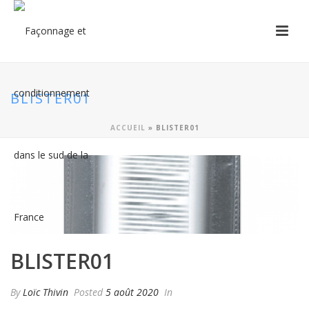
BLISTER01
ACCUEIL
»
BLISTER01
BLISTER01
By
Loïc Thivin
Posted
5 août 2020
In