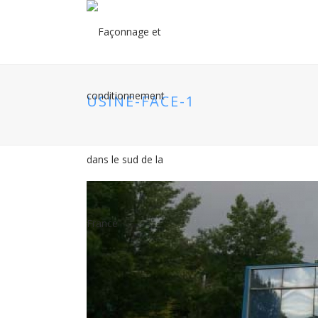
USINE-FACE-1