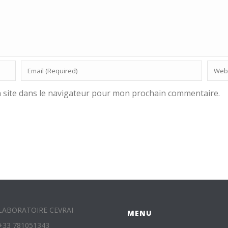
 site dans le navigateur pour mon prochain commentaire.
LABORATOIRE CEVRAI
MENU
+33 781051343