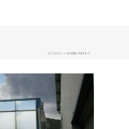
ACCUEIL
»
USINE-FACE-1