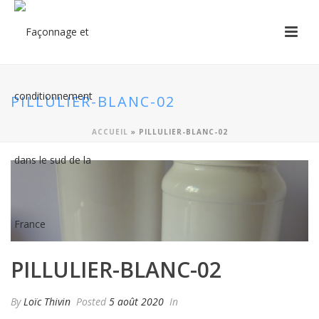
PILLULIER-BLANC-02
ACCUEIL
»
PILLULIER-BLANC-02
PILLULIER-BLANC-02
By
Loïc Thivin
Posted
5 août 2020
In