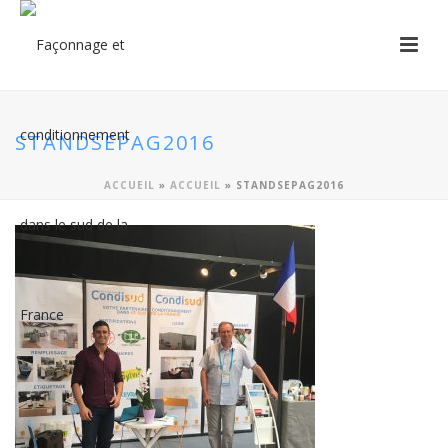
STANDSEPAG2016
ACCUEIL
»
ACCUEIL
»
STANDSEPAG2016