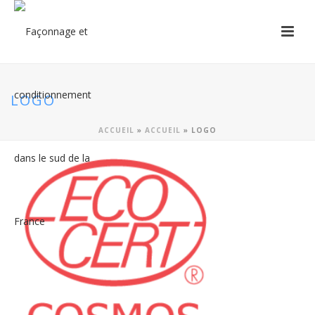
LOGO
ACCUEIL
»
ACCUEIL
»
LOGO