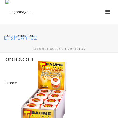
DISPLAY-02
ACCUEIL
»
ACCUEIL
»
DISPLAY-02